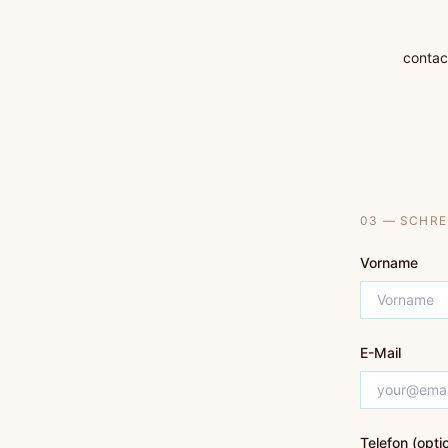
contac
03 — SCHRE
Vorname
E-Mail
Telefon (opti