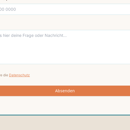
re die
Datenschutz
Absenden