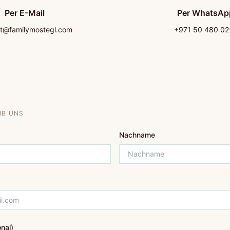
Per E-Mail
Per WhatsAp
t@familymostegl.com
+971 50 480 02
IB UNS
Nachname
onal)